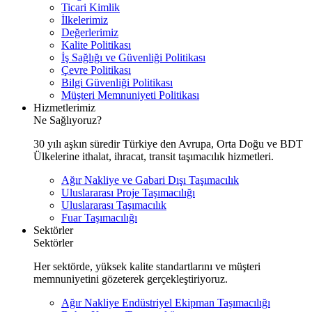
Ticari Kimlik
İlkelerimiz
Değerlerimiz
Kalite Politikası
İş Sağlığı ve Güvenliği Politikası
Çevre Politikası
Bilgi Güvenliği Politikası
Müşteri Memnuniyeti Politikası
Hizmetlerimiz
Ne Sağlıyoruz?
30 yılı aşkın süredir Türkiye den Avrupa, Orta Doğu ve BDT
Ülkelerine ithalat, ihracat, transit taşımacılık hizmetleri.
Ağır Nakliye ve Gabari Dışı Taşımacılık
Uluslararası Proje Taşımacılığı
Uluslararası Taşımacılık
Fuar Taşımacılığı
Sektörler
Sektörler
Her sektörde, yüksek kalite standartlarını ve müşteri
memnuniyetini gözeterek gerçekleştiriyoruz.
Ağır Nakliye Endüstriyel Ekipman Taşımacılığı