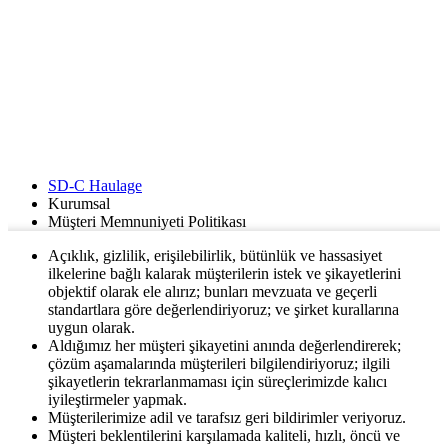
SD-C Haulage
Kurumsal
Müşteri Memnuniyeti Politikası
Açıklık, gizlilik, erişilebilirlik, bütünlük ve hassasiyet
ilkelerine bağlı kalarak müşterilerin istek ve şikayetlerini
objektif olarak ele alırız; bunları mevzuata ve geçerli
standartlara göre değerlendiriyoruz; ve şirket kurallarına
uygun olarak.
Aldığımız her müşteri şikayetini anında değerlendirerek;
çözüm aşamalarında müşterileri bilgilendiriyoruz; ilgili
şikayetlerin tekrarlanmaması için süreçlerimizde kalıcı
iyileştirmeler yapmak.
Müşterilerimize adil ve tarafsız geri bildirimler veriyoruz.
Müşteri beklentilerini karşılamada kaliteli, hızlı, öncü ve