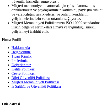
güvenilir hizmetler sunuyoruz. .
Müşteri memnuniyetini artırmak için çalışanlarımızın, iş
ortaklarımızın ve paydaşlarımızın katılımını, paylaşım ruhunu
ve yaratıcılığını teşvik ederiz; ve onların kendilerini
geliştirmelerine izin veren ortamlar sağlıyoruz.
Müşteri Memnuniyeti Politikamızın ISO 10002 standardına
ilişkin belge ve sertifikaları almayı ve uygunluğu sürekli
geliştirmeyi taahhüt ettik.
Firma Profili
Hakkımızda
Belgelerimiz
Ticari Kimlik
İlkelerimiz
Değerlerimiz
Kalite Politikası
Çevre Politikası
Bilgi Güvenliği Politikası
Müşteri Memnuniyeti Politikası
İş Sağlığı ve Güvenliği Politikası
Ofis Adresi