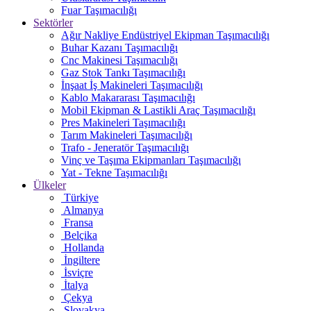
Fuar Taşımacılığı
Sektörler
Ağır Nakliye Endüstriyel Ekipman Taşımacılığı
Buhar Kazanı Taşımacılığı
Cnc Makinesi Taşımacılığı
Gaz Stok Tankı Taşımacılığı
İnşaat İş Makineleri Taşımacılığı
Kablo Makararası Taşımacılığı
Mobil Ekipman & Lastikli Araç Taşımacılığı
Pres Makineleri Taşımacılığı
Tarım Makineleri Taşımacılığı
Trafo - Jeneratör Taşımacılığı
Vinç ve Taşıma Ekipmanları Taşımacılığı
Yat - Tekne Taşımacılığı
Ülkeler
Türkiye
Almanya
Fransa
Belçika
Hollanda
İngiltere
İsviçre
İtalya
Çekya
Slovakya