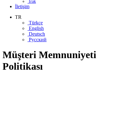
Irak
İletişim
TR
Türkçe
English
Deutsch
Русский
Müşteri Memnuniyeti
Politikası