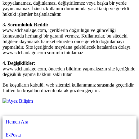
kopyalanamaz, dağıtılamaz, değiştirilemez veya başka bir yerde
yayınlanamaz. İzinsiz kullanım durumunda yasal takip ve gerekli
hukuki işlemler başlatılacaktır.
3. Sorumluluk Reddi:
www.sdchaulage.com, içeriklerin doğruluğu ve güncelliği
konusunda herhangi bir garanti vermez. Kullanıcılar, bu sitedeki
bilgilere dayanarak hareket etmeden önce gerekli doğrulamayı
yapmalıdır. Site içeriğinde meydana gelebilecek hatalardan dolayı
www.sdchaulage.com sorumlu tutulamaz.
4. Değişiklikler:
www.sdchaulage.com, önceden bildirim yapmaksızın site içeriğinde
değişiklik yapma hakkını saklı tutar.
Bu koşulların kabulü, web sitemizi kullanımınız sırasında geçerlidir.
Lütfen bu koşulları düzenli olarak gözden geçirin.
Hemen Ara
E-Posta