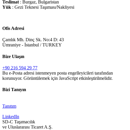
Teslimat
: Burgaz, Bulgaristan
Yük
: Gezi Teknesi Taşıması/Nakliyesi
Ofis Adresi
Çamlık Mh. Dinç Sk. No:4 D: 43
Ümraniye - İstanbul / TURKEY
Bize Ulaşın
+90 216 594 29 77
Bu e-Posta adresi istenmeyen posta engelleyicileri tarafından
korunuyor. Görüntülemek için JavaScript etkinleştirilmelidir.
Bizi Tanıyın
Tanıtım
LinkedIn
SD-C Taşımacılık
ve Uluslararası Ticaret A.Ş.