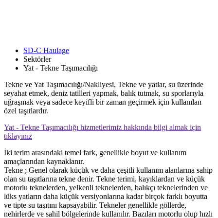
SD-C Haulage
Sektörler
Yat - Tekne Taşımacılığı
Tekne ve Yat Taşımacılığı/Nakliyesi, Tekne ve yatlar, su üzerinde
seyahat etmek, deniz tatilleri yapmak, balık tutmak, su sporlarıyla
uğraşmak veya sadece keyifli bir zaman geçirmek için kullanılan
özel taşıtlardır.
Yat - Tekne Taşımacılığı hizmetlerimiz hakkında bilgi almak için
tıklayınız
İki terim arasındaki temel fark, genellikle boyut ve kullanım
amaçlarından kaynaklanır.
Tekne ; Genel olarak küçük ve daha çeşitli kullanım alanlarına sahip
olan su taşıtlarına tekne denir. Tekne terimi, kayıklardan ve küçük
motorlu teknelerden, yelkenli teknelerden, balıkçı teknelerinden ve
lüks yatların daha küçük versiyonlarına kadar birçok farklı boyutta
ve tipte su taşıtını kapsayabilir. Tekneler genellikle göllerde,
nehirlerde ve sahil bölgelerinde kullanılır. Bazıları motorlu olup hızlı