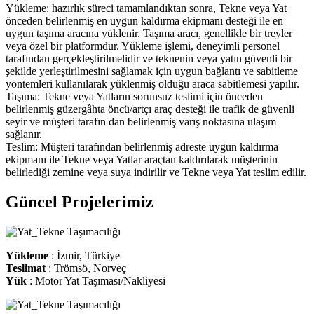
Yükleme: hazırlık süreci tamamlandıktan sonra, Tekne veya Yat
önceden belirlenmiş en uygun kaldırma ekipmanı desteği ile en
uygun taşıma aracına yüklenir. Taşıma aracı, genellikle bir treyler
veya özel bir platformdur. Yükleme işlemi, deneyimli personel
tarafından gerçekleştirilmelidir ve teknenin veya yatın güvenli bir
şekilde yerleştirilmesini sağlamak için uygun bağlantı ve sabitleme
yöntemleri kullanılarak yüklenmiş olduğu araca sabitlemesi yapılır.
Taşıma: Tekne veya Yatların sorunsuz teslimi için önceden
belirlenmiş güzergâhta öncü/artçı araç desteği ile trafik de güvenli
seyir ve müşteri tarafın dan belirlenmiş varış noktasına ulaşım
sağlanır.
Teslim: Müşteri tarafından belirlenmiş adreste uygun kaldırma
ekipmanı ile Tekne veya Yatlar araçtan kaldırılarak müşterinin
belirlediği zemine veya suya indirilir ve Tekne veya Yat teslim edilir.
Güncel Projelerimiz
Yükleme
:
İzmir, Türkiye
Teslimat
: Trömsö, Norveç
Yük
: Motor Yat Taşıması/Nakliyesi