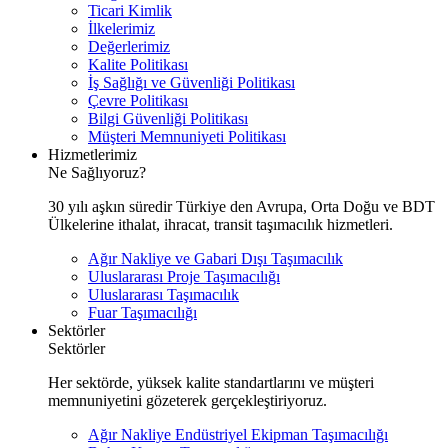
Ticari Kimlik
İlkelerimiz
Değerlerimiz
Kalite Politikası
İş Sağlığı ve Güvenliği Politikası
Çevre Politikası
Bilgi Güvenliği Politikası
Müşteri Memnuniyeti Politikası
Hizmetlerimiz
Ne Sağlıyoruz?
30 yılı aşkın süredir Türkiye den Avrupa, Orta Doğu ve BDT
Ülkelerine ithalat, ihracat, transit taşımacılık hizmetleri.
Ağır Nakliye ve Gabari Dışı Taşımacılık
Uluslararası Proje Taşımacılığı
Uluslararası Taşımacılık
Fuar Taşımacılığı
Sektörler
Sektörler
Her sektörde, yüksek kalite standartlarını ve müşteri
memnuniyetini gözeterek gerçekleştiriyoruz.
Ağır Nakliye Endüstriyel Ekipman Taşımacılığı