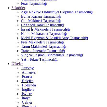
Fuar Taşımacılığı
Sektörler
Ağır Nakliye Endüstriyel Ekipman Taşımacılığı
Buhar Kazanı Taşımacılığı
Cnc Makinesi Taşımacılığı
Gaz Stok Tankı Taşımacılığı
İnşaat İş Makineleri Taşımacılığı
Kablo Makararası Taşımacılığı
Mobil Ekipman & Lastikli Araç Taşımacılığı
Pres Makineleri Taşımacılığı
Tarım Makineleri Taşımacılığı
Trafo - Jeneratör Taşımacılığı
Vinç ve Taşıma Ekipmanları Taşımacılığı
Yat - Tekne Taşımacılığı
Ülkeler
Türkiye
Almanya
Fransa
Belçika
Hollanda
İngiltere
İsviçre
İtalya
Çekya
Slovakya