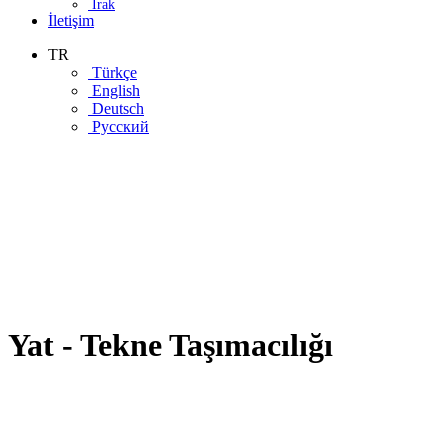
Irak
İletişim
TR
Türkçe
English
Deutsch
Русский
Yat - Tekne Taşımacılığı