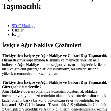
Taşımacılık
SD-C Haulage
Ülkeler
İsviçre
İsviçre Ağır Nakliye
Çözümleri
Türkiye'den İsviçre ye Ağır Nakliye ve Gabari Dışı Taşımacılık
Hizmetlerimiz
kapsamında Riskinizi ve maliyetlerinizi en az a
indirecek
Ağır Nakliye
aracını seçiyor ve uzman ekiplerimiz ile en
hızlı ve güvenli güzergahları oluşturuyoruz, bu sayede sizlerin
yüksek memnuniyetini kazanıyoruz.
Türkiye den İsviçre ye Ağır Nakliye ve Gabari Dışı Taşımacılık
Güzergahları nelerdir ?
Ağır Nakliye operasyonlarında güzergah oluşturmak oldukça
önemlidir zira yükünüzü mümkün olan en kısa sürede teslim etmek
kadar önemli başka bir konu yükünüzün seyir güvenliğidir, bu
kapsamda SD-C Uluslararası Taşımacılık A.Ş yükünüzün Uzunluk
x Genişlik x Yükseklik ve Ağırlık bilgilerini değerlendirerek seçmiş