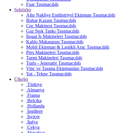
Fuar Taşımacılığı
Sektörler
Ağır Nakliye Endüstriyel Ekipman Taşımacılığı
Buhar Kazanı Taşımacılığı
Cnc Makinesi Taşımacılığı
Gaz Stok Tankı Taşımacılığı
İnşaat İş Makineleri Taşımacılığı
Kablo Makararası Taşımacılığı
Mobil Ekipman & Lastikli Araç Taşımacılığı
Pres Makineleri Taşımacılığı
Tarım Makineleri Taşımacılığı
Trafo - Jeneratör Taşımacılığı
Vinç ve Taşıma Ekipmanları Taşımacılığı
Yat - Tekne Taşımacılığı
Ülkeler
Türkiye
Almanya
Fransa
Belçika
Hollanda
İngiltere
İsviçre
İtalya
Çekya
Slovakya