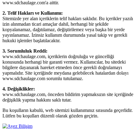
www.sdchaulage.com'a aittir.
2. Telif Hakları ve Kullanımı:
Sitemizde yer alan içeriklerin telif hakları saklıdır. Bu içerikler yazılı
izin alınmadan ticari amaçlar dahil, herhangi bir şekilde
kopyalanamaz, dağıtılamaz, değiştirilemez veya başka bir yerde
yayınlanamaz. İzinsiz kullanım durumunda yasal takip ve gerekli
hukuki işlemler başlatılacaktır.
3. Sorumluluk Reddi:
www.sdchaulage.com, içeriklerin doğruluğu ve güncelliği
konusunda herhangi bir garanti vermez. Kullanıcılar, bu sitedeki
bilgilere dayanarak hareket etmeden önce gerekli doğrulamayı
yapmalıdır. Site içeriğinde meydana gelebilecek hatalardan dolayı
www.sdchaulage.com sorumlu tutulamaz.
4. Değişiklikler:
www.sdchaulage.com, önceden bildirim yapmaksızın site içeriğinde
değişiklik yapma hakkını saklı tutar.
Bu koşulların kabulü, web sitemizi kullanımınız sırasında geçerlidir.
Lütfen bu koşulları düzenli olarak gözden geçirin.