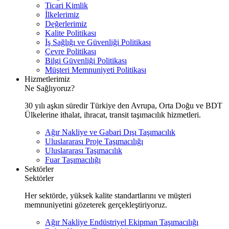
Ticari Kimlik
İlkelerimiz
Değerlerimiz
Kalite Politikası
İş Sağlığı ve Güvenliği Politikası
Çevre Politikası
Bilgi Güvenliği Politikası
Müşteri Memnuniyeti Politikası
Hizmetlerimiz
Ne Sağlıyoruz?
30 yılı aşkın süredir Türkiye den Avrupa, Orta Doğu ve BDT
Ülkelerine ithalat, ihracat, transit taşımacılık hizmetleri.
Ağır Nakliye ve Gabari Dışı Taşımacılık
Uluslararası Proje Taşımacılığı
Uluslararası Taşımacılık
Fuar Taşımacılığı
Sektörler
Sektörler
Her sektörde, yüksek kalite standartlarını ve müşteri
memnuniyetini gözeterek gerçekleştiriyoruz.
Ağır Nakliye Endüstriyel Ekipman Taşımacılığı