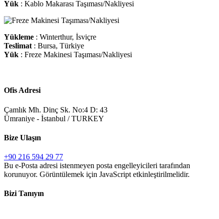
Yük
: Kablo Makarası Taşıması/Nakliyesi
Yükleme
: Winterthur, İsviçre
Teslimat
: Bursa, Türkiye
Yük
: Freze Makinesi Taşıması/Nakliyesi
Ofis Adresi
Çamlık Mh. Dinç Sk. No:4 D: 43
Ümraniye - İstanbul / TURKEY
Bize Ulaşın
+90 216 594 29 77
Bu e-Posta adresi istenmeyen posta engelleyicileri tarafından
korunuyor. Görüntülemek için JavaScript etkinleştirilmelidir.
Bizi Tanıyın