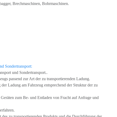
nbagger, Brechmaschinen, Bohrmaschinen.
nd Sondertransport:
ansport und Sondertransport..
zeugs passend zur Art der zu transportierenden Ladung.
 der Ladung am Fahrzeug entsprechend der Struktur der zu
n Geräten zum Be- und Entladen von Fracht auf Anfrage und
erfahren.
ht des zu transportierenden Produkts und die Durchführung der