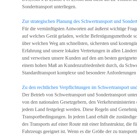
Sondertransport unterliegen.
Zur strategischen Planung des Schwertransport und Sondert
Für die vernünftigsten Antworten auf äußerst wichtige F
auf welches Gerät geladen, welche Befestigungsmethode sol
über welchen Weg am schnellsten, sichersten und kostengün
Erfahrung und unsere lokalen Vertretungen in allen Ländern,
und verweisen unsere Kunden auf den am besten geeigneten
einem hohen Maß an Kundenzufriedenheit durch, da Schwer
Standardtransport komplexe und besondere Anforderungen s
Zu den rechtlichen Verpflichtungen im Schwertransport und
Der Betrieb von Schwertransport und Sondertransport unte
von den nationalen Gesetzgebern, den Verkehrsministerien 
jedem Land festgelegt werden. Diese Regeln und Genehmi
Transportbedingungen. In jedem Land erhält die zuständig
des Transports auf einer Route mit einer Infrastruktur, die
Fahrzeugs geeignet ist. Wenn es die Größe der zu transpor