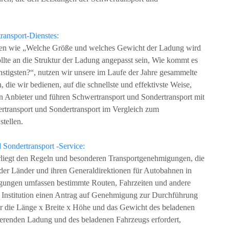
ransport-Dienstes:
ragen wie „Welche Größe und welches Gewicht der Ladung wird
lte an die Struktur der Ladung angepasst sein, Wie kommt es
stigsten?“, nutzen wir unsere im Laufe der Jahre gesammelte
 die wir bedienen, auf die schnellste und effektivste Weise,
 Anbieter und führen Schwertransport und Sondertransport mit
transport und Sondertransport im Vergleich zum
tellen.
 Sondertransport -Service:
rliegt den Regeln und besonderen Transportgenehmigungen, die
der Länder und ihren Generaldirektionen für Autobahnen in
gungen umfassen bestimmte Routen, Fahrzeiten und andere
e Institution einen Antrag auf Genehmigung zur Durchführung
 für die Länge x Breite x Höhe und das Gewicht des beladenen
tierenden Ladung und des beladenen Fahrzeugs erfordert,