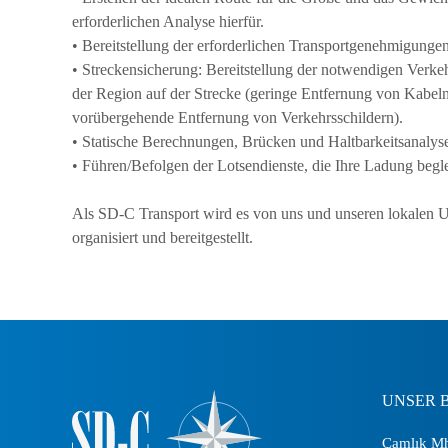
erforderlichen Analyse hierfür.
• Bereitstellung der erforderlichen Transportgenehmigunge
• Streckensicherung: Bereitstellung der notwendigen Verk
der Region auf der Strecke (geringe Entfernung von Kabel
vorübergehende Entfernung von Verkehrsschildern).
• Statische Berechnungen, Brücken und Haltbarkeitsanalys
• Führen/Befolgen der Lotsendienste, die Ihre Ladung begle
Als SD-C Transport wird es von uns und unseren lokalen Un
organisiert und bereitgestellt.
UNSER 
Çamlık Mh