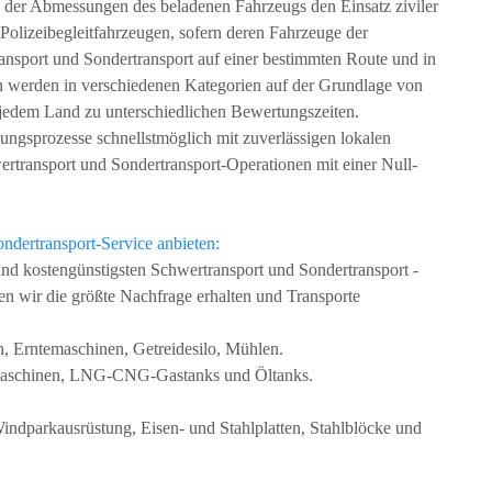
nd der Abmessungen des beladenen Fahrzeugs den Einsatz ziviler
 Polizeibegleitfahrzeugen, sofern deren Fahrzeuge der
nsport und Sondertransport auf einer bestimmten Route und in
 werden in verschiedenen Kategorien auf der Grundlage von
edem Land zu unterschiedlichen Bewertungszeiten.
ngsprozesse schnellstmöglich mit zuverlässigen lokalen
rtransport und Sondertransport-Operationen mit einer Null-
ndertransport-Service anbieten:
und kostengünstigsten Schwertransport und Sondertransport -
n wir die größte Nachfrage erhalten und Transporte
, Erntemaschinen, Getreidesilo, Mühlen.
rmaschinen, LNG-CNG-Gastanks und Öltanks.
ndparkausrüstung, Eisen- und Stahlplatten, Stahlblöcke und