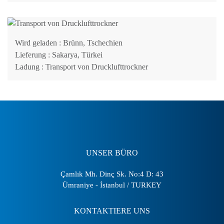
Wird geladen
: Brünn, Tschechien
Lieferung
: Sakarya, Türkei
Ladung
: Transport von Drucklufttrockner
UNSER BÜRO
Çamlık Mh. Dinç Sk. No:4 D: 43
Ümraniye - İstanbul / TURKEY
KONTAKTIERE UNS