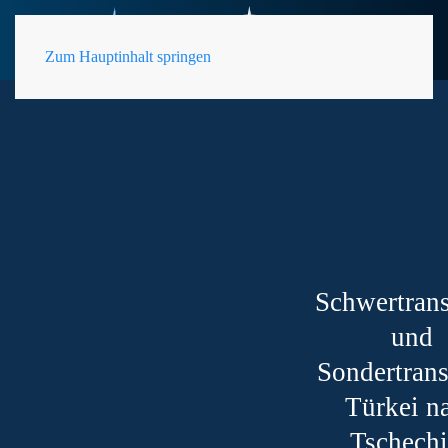
DE
Zum Hauptinhalt springen
Schwertrans
und
Sondertrans
Türkei n
Tschech