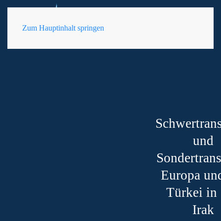
DE
Zum Hauptinhalt springen
Schwertrans
und
Sondertrans
Europa un
Türkei in
Irak