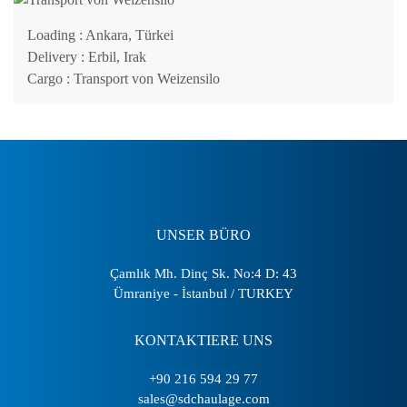
Loading
: Ankara, Türkei
Delivery
: Erbil, Irak
Cargo
: Transport von Weizensilo
UNSER BÜRO
Çamlık Mh. Dinç Sk. No:4 D: 43
Ümraniye - İstanbul / TURKEY
KONTAKTIERE UNS
+90 216 594 29 77
sales@sdchaulage.com