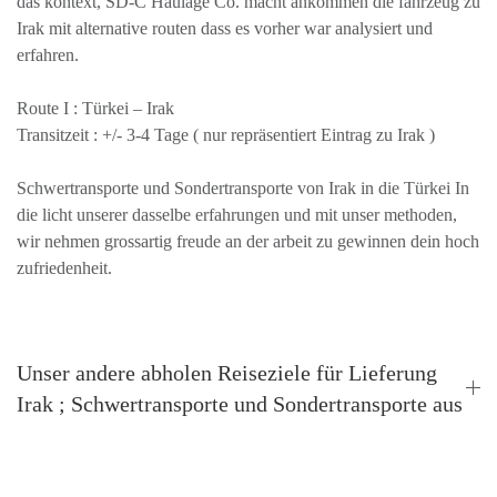
das kontext, SD-C Haulage Co. macht ankommen die fahrzeug zu
Irak mit alternative routen dass es vorher war analysiert und
erfahren.
Route I :
Türkei – Irak
Transitzeit :
+/- 3-4 Tage ( nur repräsentiert Eintrag zu Irak )
Schwertransporte und Sondertransporte von Irak in die Türkei In
die licht unserer dasselbe erfahrungen und mit unser methoden,
wir nehmen grossartig freude an der arbeit zu gewinnen dein hoch
zufriedenheit.
Unser andere abholen Reiseziele für Lieferung
Irak ; Schwertransporte und Sondertransporte aus