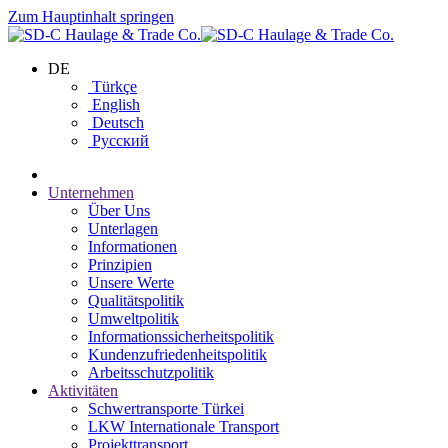
Zum Hauptinhalt springen
DE
Türkçe
English
Deutsch
Русский
Unternehmen
Über Uns
Unterlagen
Informationen
Prinzipien
Unsere Werte
Qualitätspolitik
Umweltpolitik
Informationssicherheitspolitik
Kundenzufriedenheitspolitik
Arbeitsschutzpolitik
Aktivitäten
Schwertransporte Türkei
LKW Internationale Transport
Projekttransport