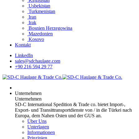
Kirgisistan
Usbekistan
Turkmenistan
Iran
Irak
Bosnien Herzegowina
Mazedonien
Kosovo
Kontakt
LinkedIn
sales@sdchaulage.com
+90 216 594 29 77
Unternehmen
Unternehmen
SD-C International Spedition & Trade co. bietet Import-,
Export- und Transittransportdienste von / in die Türkei nach
Europa, dem Nahen Osten und der GUS an.
Über Uns
Unterlagen
Informationen
Prinzipien