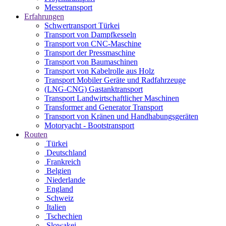
Messetransport
Erfahrungen
Schwertransport Türkei
Transport von Dampfkesseln
Transport von CNC-Maschine
Transport der Pressmaschine
Transport von Baumaschinen
Transport von Kabelrolle aus Holz
Transport Mobiler Geräte und Radfahrzeuge
(LNG-CNG) Gastanktransport
Transport Landwirtschaftlicher Maschinen
Transformer and Generator Transport
Transport von Kränen und Handhabungsgeräten
Motoryacht - Bootstransport
Routen
Türkei
Deutschland
Frankreich
Belgien
Niederlande
England
Schweiz
Italien
Tschechien
Slowakei