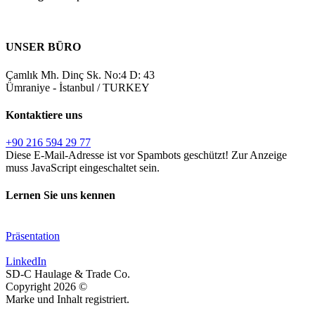
UNSER BÜRO
Çamlık Mh. Dinç Sk. No:4 D: 43
Ümraniye - İstanbul / TURKEY
Kontaktiere uns
+90 216 594 29 77
Diese E-Mail-Adresse ist vor Spambots geschützt! Zur Anzeige
muss JavaScript eingeschaltet sein.
Lernen Sie uns kennen
Präsentation
LinkedIn
SD-C Haulage & Trade Co.
Copyright
2026
©
Marke und Inhalt registriert.