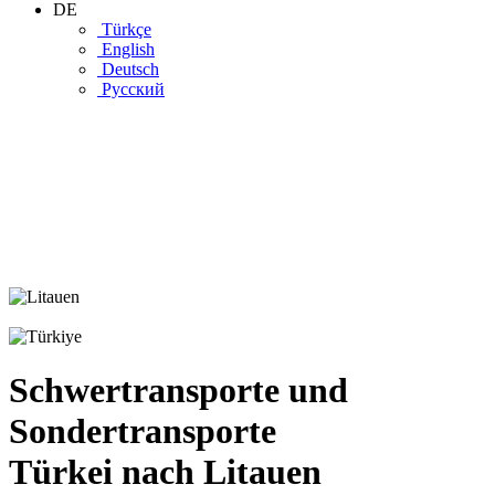
DE
Türkçe
English
Deutsch
Русский
Schwertransporte und
Sondertransporte
Türkei nach Litauen