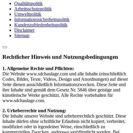
Qualitätspolitik
Arbeitsschutzpolitik
Umweltpolitik
Informationssicherheitspolitik
Kundenzufriedenheitspolitik
Disclaimer
Sitemap
Rechtlicher Hinweis und Nutzungsbedingungen
1. Allgemeine Rechte und Pflichten:
Die Website www.sdchaulage.com und alle Inhalte (einschließlich
Codes, Bilder, Texte, Videos, Design und Anordnungen) auf dieser
Seite dienen ausschließlich Informationszwecken. Diese Seite und
ihre Inhalte sind gemäß dem Gesetz Nr. 5846 über geistige und
künstlerische Werke geschützt. Alle Rechte vorbehalten für
www.sdchaulage.com.
2. Urheberrechte und Nutzung:
Die Inhalte unserer Website sind urheberrechtlich geschützt. Diese
Inhalte dürfen ohne schriftliche Erlaubnis nicht kopiert, verbreitet,
modifiziert oder in irgendeiner Weise, einschließlich zu
kommerziellen Zwecken, anderswo veröffentlicht werden. Bei