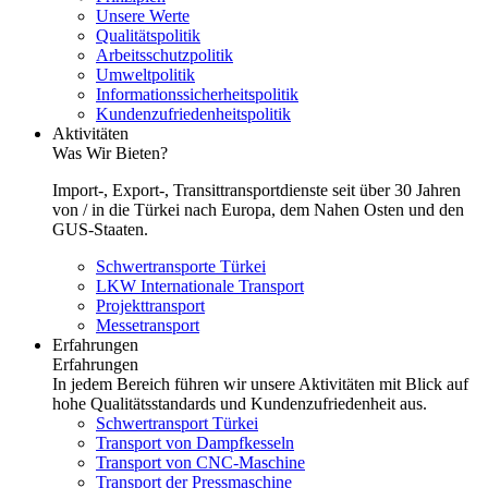
Unsere Werte
Qualitätspolitik
Arbeitsschutzpolitik
Umweltpolitik
Informationssicherheitspolitik
Kundenzufriedenheitspolitik
Aktivitäten
Was Wir Bieten?
Import-, Export-, Transittransportdienste seit über 30 Jahren
von / in die Türkei nach Europa, dem Nahen Osten und den
GUS-Staaten.
Schwertransporte Türkei
LKW Internationale Transport
Projekttransport
Messetransport
Erfahrungen
Erfahrungen
In jedem Bereich führen wir unsere Aktivitäten mit Blick auf
hohe Qualitätsstandards und Kundenzufriedenheit aus.
Schwertransport Türkei
Transport von Dampfkesseln
Transport von CNC-Maschine
Transport der Pressmaschine