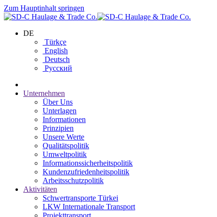
Zum Hauptinhalt springen
DE
Türkçe
English
Deutsch
Русский
Unternehmen
Über Uns
Unterlagen
Informationen
Prinzipien
Unsere Werte
Qualitätspolitik
Umweltpolitik
Informationssicherheitspolitik
Kundenzufriedenheitspolitik
Arbeitsschutzpolitik
Aktivitäten
Schwertransporte Türkei
LKW Internationale Transport
Projekttransport