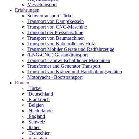
Messetransport
Erfahrungen
Schwertransport Türkei
Transport von Dampfkesseln
Transport von CNC-Maschine
Transport der Pressmaschine
Transport von Baumaschinen
Transport von Kabelrolle aus Holz
Transport Mobiler Geräte und Radfahrzeuge
(LNG-CNG) Gastanktransport
Transport Landwirtschaftlicher Maschinen
Transformer and Generator Transport
Transport von Kränen und Handhabungsgeräten
Motoryacht - Bootstransport
Routen
Türkei
Deutschland
Frankreich
Belgien
Niederlande
England
Schweiz
Italien
Tschechien
Slowakei