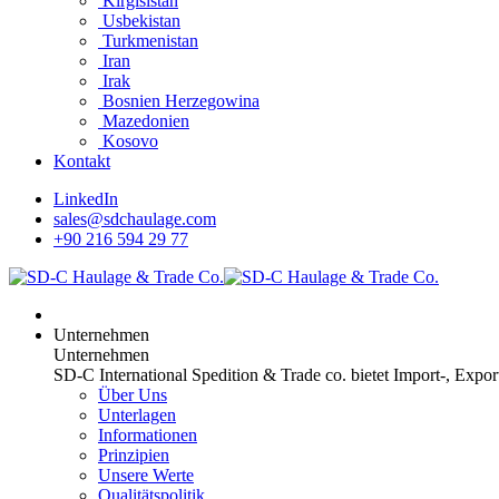
Kirgisistan
Usbekistan
Turkmenistan
Iran
Irak
Bosnien Herzegowina
Mazedonien
Kosovo
Kontakt
LinkedIn
sales@sdchaulage.com
+90 216 594 29 77
Unternehmen
Unternehmen
SD-C International Spedition & Trade co. bietet Import-, Expo
Über Uns
Unterlagen
Informationen
Prinzipien
Unsere Werte
Qualitätspolitik