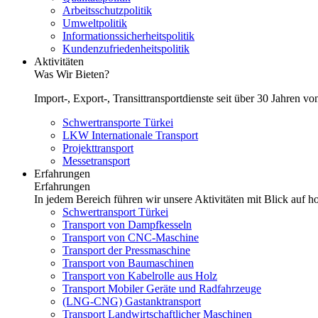
Arbeitsschutzpolitik
Umweltpolitik
Informationssicherheitspolitik
Kundenzufriedenheitspolitik
Aktivitäten
Was Wir Bieten?
Import-, Export-, Transittransportdienste seit über 30 Jahren
Schwertransporte Türkei
LKW Internationale Transport
Projekttransport
Messetransport
Erfahrungen
Erfahrungen
In jedem Bereich führen wir unsere Aktivitäten mit Blick auf 
Schwertransport Türkei
Transport von Dampfkesseln
Transport von CNC-Maschine
Transport der Pressmaschine
Transport von Baumaschinen
Transport von Kabelrolle aus Holz
Transport Mobiler Geräte und Radfahrzeuge
(LNG-CNG) Gastanktransport
Transport Landwirtschaftlicher Maschinen