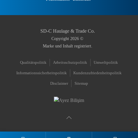
SD-C Haulage & Trade Co.
Copyright
2026
©
Marke und Inhalt registriert.
Qualitätspolitik
Arbeitsschutzpolitik
Umweltpolitik
Informationssicherheitspolitik
Kundenzufriedenheitspolitik
Disclaimer
Sitemap