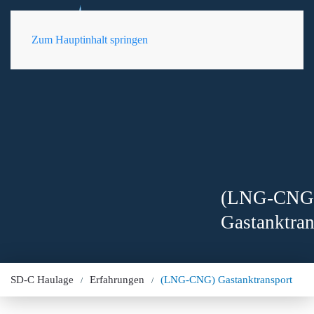
DE
Zum Hauptinhalt springen
(LNG-CNG
Gastanktran
SD-C Haulage
Erfahrungen
(LNG-CNG) Gastanktransport