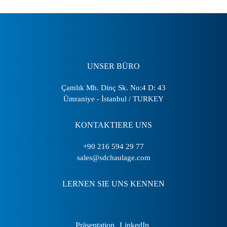
UNSER BÜRO
Çamlık Mh. Dinç Sk. No:4 D: 43
Ümraniye - İstanbul / TURKEY
KONTAKTIERE UNS
+90 216 594 29 77
sales@sdchaulage.com
LERNEN SIE UNS KENNEN
Präsentation
LinkedIn